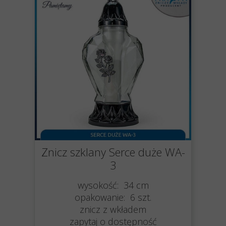
Znicz szklany Serce duże WA-
3
wysokość: 34 cm
opakowanie: 6 szt.
znicz z wkładem
zapytaj o dostępność