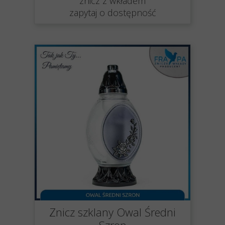
znicz z wkładem
zapytaj o dostępność
Znicz szklany Owal Średni