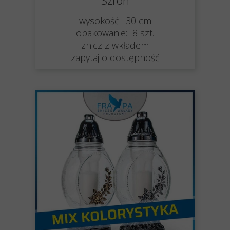
Szron
wysokość: 30 cm
opakowanie: 8 szt.
znicz z wkładem
zapytaj o dostępność