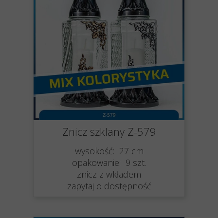
Znicz szklany Z-579
wysokość: 27 cm
opakowanie: 9 szt.
znicz z wkładem
zapytaj o dostępność