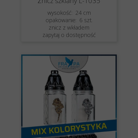
Znicz szklany L-1035
wysokość: 24 cm
opakowanie: 6 szt.
znicz z wkładem
zapytaj o dostępność