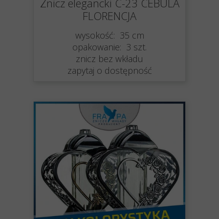
Znicz elegancki C-23 CEBULA
FLORENCJA
wysokość: 35 cm
opakowanie: 3 szt.
znicz bez wkładu
zapytaj o dostępność