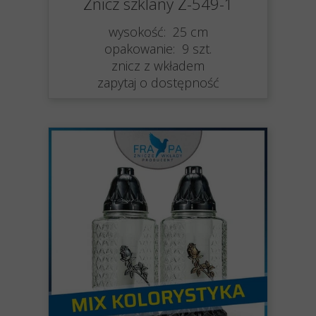
Znicz szklany Z-549-1
wysokość: 25 cm
opakowanie: 9 szt.
znicz z wkładem
zapytaj o dostępność