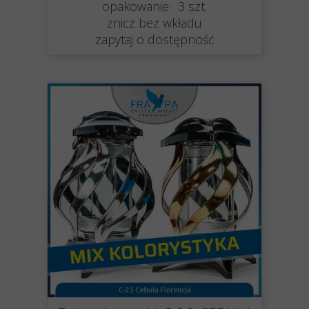
opakowanie: 3 szt.
znicz bez wkładu
zapytaj o dostępność