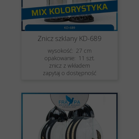
Znicz szklany KD-689
wysokość: 27 cm
opakowanie: 11 szt.
znicz z wkładem
zapytaj o dostępność