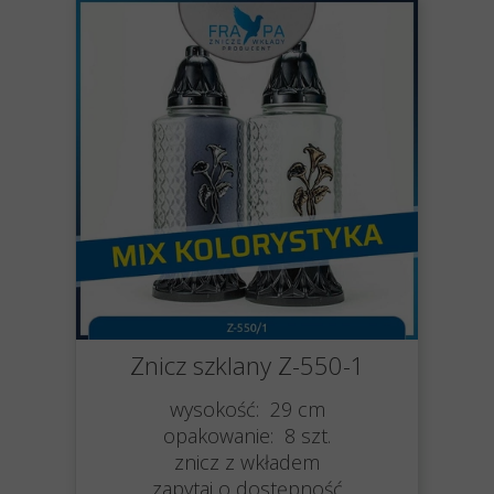
Znicz szklany Z-550-1
wysokość: 29 cm
opakowanie: 8 szt.
znicz z wkładem
zapytaj o dostępność