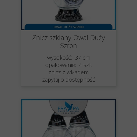
Znicz szklany Owal Duży
Szron
wysokość: 37 cm
opakowanie: 4 szt.
znicz z wkładem
zapytaj o dostępność