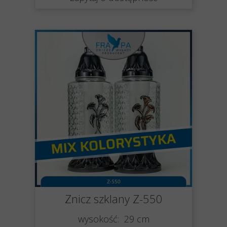
Znicz szklany Z-550
wysokość: 29 cm