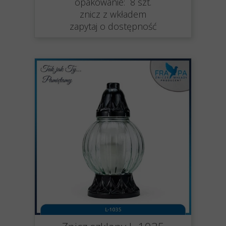
opakowanie: 8 szt.
znicz z wkładem
zapytaj o dostępność