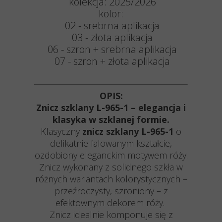
kolekcja: 2025/2026
kolor:
02 - srebrna aplikacja
03 - złota aplikacja
06 - szron + srebrna aplikacja
07 - szron + złota aplikacja
OPIS:
Znicz szklany L-965-1 – elegancja i
klasyka w szklanej formie.
Klasyczny
znicz szklany L-965-1
o
delikatnie falowanym kształcie,
ozdobiony eleganckim motywem róży.
Znicz wykonany z solidnego szkła w
różnych wariantach kolorystycznych –
przeźroczysty, szroniony – z
efektownym dekorem róży.
Znicz idealnie komponuje się z