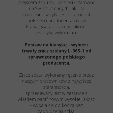
miejscem zadumy i pamięci – zarówno
na Święto Zmarłych, jak i na
codzienne wizyty. Jest to produkt
polskiego producenta zniczy
Frapa, gwarantującego jakość i
estetykę wykonania.
.
Postaw na klasykę - wybierz
trwały znicz szklany L-965-1 od
sprawdzonego polskiego
producenta.
Znicz został wykonany ręcznie przez
naszych pracowników z najwyższą
starannością,
sprzedawany jest w zestawie z
wkładem parafinowym wysokiej jakości
- wypala się do końca bez
zabrudzenia szkła.