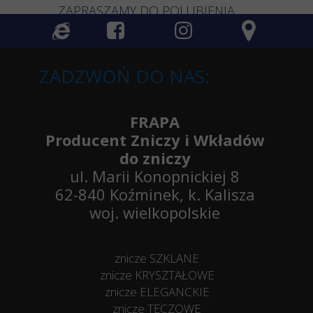
ZAPRASZAMY DO POLUBIENIA
ZADZWOŃ DO NAS:
FRAPA
Producent Zniczy i Wkładów
do zniczy
ul. Marii Konopnickiej 8
62-840 Koźminek, k. Kalisza
woj. wielkopolskie
znicze SZKLANE
znicze KRYSZTAŁOWE
znicze ELEGANCKIE
znicze TĘCZOWE