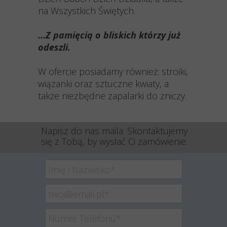
na Wszystkich Świętych.
...Z pamięcią o bliskich którzy już
odeszli.
W ofercie posiadamy również: stroiki,
wiązanki oraz sztuczne kwiaty, a
także niezbędne zapalarki do zniczy.
Napisz do nas maila. Skontaktujemy
się z Tobą, by wysłać Ci zamówienie.