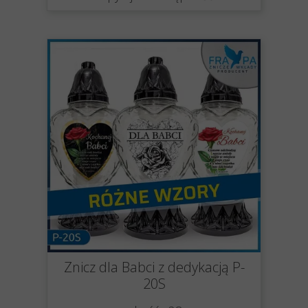
Znicz dla Babci z dedykacją P-
20S