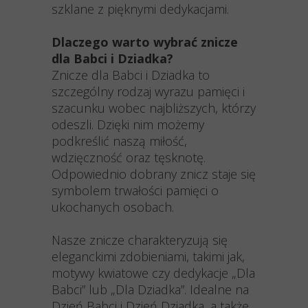
szklane z pięknymi dedykacjami.
Dlaczego warto wybrać znicze
dla Babci i Dziadka?
Znicze dla Babci i Dziadka to
szczególny rodzaj wyrazu pamięci i
szacunku wobec najbliższych, którzy
odeszli. Dzięki nim możemy
podkreślić naszą miłość,
wdzięczność oraz tęsknotę.
Odpowiednio dobrany znicz staje się
symbolem trwałości pamięci o
ukochanych osobach.
Nasze znicze charakteryzują się
eleganckimi zdobieniami, takimi jak,
motywy kwiatowe czy dedykacje „Dla
Babci” lub „Dla Dziadka”. Idealne na
Dzień Babci i Dzień Dziadka, a także