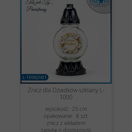
Znicz dla Dziadków szklany L-
1000
wysokość: 25 cm
opakowanie: 8 szt.
znicz z wkładem
zapytaj o dostępność