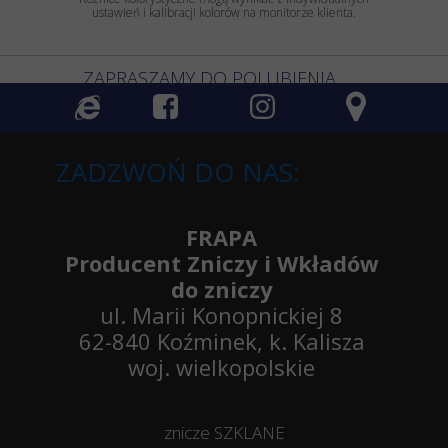
ustawień i kalibracji kolorów na monitorze klienta.
ZAPRASZAMY DO POLUBIENIA
ZADZWOŃ DO NAS:
FRAPA
Producent Zniczy i Wkładów
do zniczy
ul. Marii Konopnickiej 8
62-840 Koźminek, k. Kalisza
woj. wielkopolskie
znicze SZKLANE