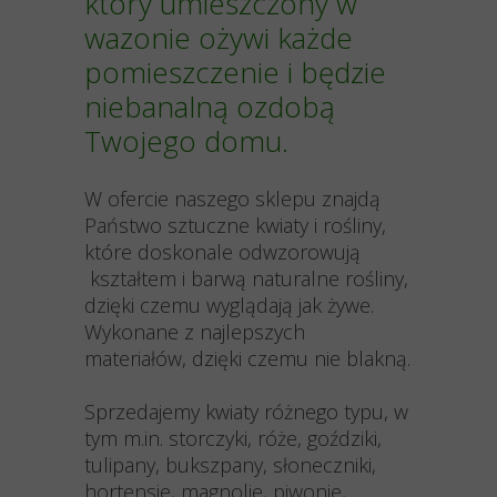
który umieszczony w
wazonie ożywi każde
pomieszczenie i będzie
niebanalną ozdobą
Twojego domu.
W ofercie naszego sklepu znajdą
Państwo sztuczne kwiaty i rośliny,
które doskonale odwzorowują
kształtem i barwą naturalne rośliny,
dzięki czemu wyglądają jak żywe.
Wykonane z najlepszych
materiałów, dzięki czemu nie blakną.
Sprzedajemy kwiaty różnego typu, w
tym m.in. storczyki, róże, goździki,
tulipany, bukszpany, słoneczniki,
hortensje, magnolie, piwonie,