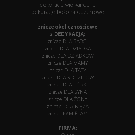
dekoracje wielkanocne
dekoracje bożonarodzeniowe
znicze okolicznościowe
z DEDYKACJĄ:
znicze DLA BABCI
znicze DLA DZIADKA
znicze DLA DZIADKÓW
znicze DLA MAMY
znicze DLA TATY
znicze DLA RODZICÓW
znicze DLA CÓRKI
znicze DLA SYNA
znicze DLA ŻONY
znicze DLA MĘŻA
znicze PAMIĘTAM
FIRMA: