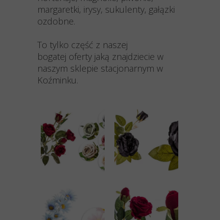
margaretki, irysy, sukulenty, gałązki
ozdobne.
To tylko część z naszej
bogatej oferty jaką znajdziecie w
naszym sklepie stacjonarnym w
Koźminku.