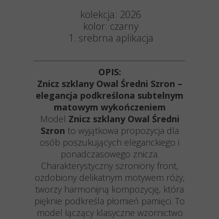
kolekcja:
2026
kolor: czarny
1. srebrna aplikacja
OPIS:
Znicz szklany Owal Średni Szron –
elegancja podkreślona subtelnym
matowym wykończeniem
Model
Znicz szklany Owal Średni
Szron
to wyjątkowa propozycja dla
osób poszukujących eleganckiego i
ponadczasowego znicza.
Charakterystyczny szroniony front,
ozdobiony delikatnym motywem róży,
tworzy harmonijną kompozycję, która
pięknie podkreśla płomień pamięci. To
model łączący klasyczne wzornictwo