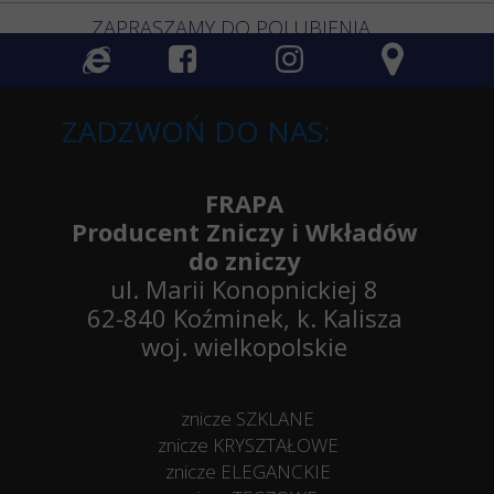
ZAPRASZAMY DO POLUBIENIA
ZADZWOŃ DO NAS:
FRAPA
Producent Zniczy i Wkładów
do zniczy
ul. Marii Konopnickiej 8
62-840 Koźminek, k. Kalisza
woj. wielkopolskie
znicze SZKLANE
znicze KRYSZTAŁOWE
znicze ELEGANCKIE