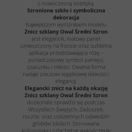
z nowoczesną estetyką.
Szronione szkło i symboliczna
dekoracja
Największym wyróżnikiem modelu
Znicz szklany Owal Średni Szron
jest elegancki, matowy panel
umieszczony na froncie oraz subtelna
aplikacja przedstawiająca różę –
ponadczasowy symbol pamięci,
szacunku i miłości. Owalna forma
nadaje zniczowi wyjątkowej lekkości i
elegancji.
Elegancki znicz na każdą okazję
Znicz szklany Owal Średni Szron
doskonale sprawdzi się podczas
Wszystkich Świętych, Zaduszek,
rocznic oraz codziennych odwiedzin
grobów bliskich. Stonowana
kolorystyka i szlachetne wykończenie