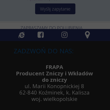
Wyślij zapytanie
ZAPRASZAMY DO POLUBIENIA
ZADZWOŃ DO NAS:
FRAPA
Producent Zniczy i Wkładów
do zniczy
ul. Marii Konopnickiej 8
62-840 Koźminek, k. Kalisza
woj. wielkopolskie