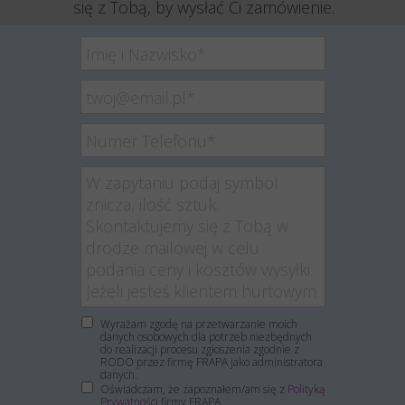
się z Tobą, by wysłać Ci zamówienie.
Wyrażam zgodę na przetwarzanie moich
danych osobowych dla potrzeb niezbędnych
do realizacji procesu zgłoszenia zgodnie z
RODO przez firmę FRAPA jako administratora
danych.
Oświadczam, że zapoznałem/am się z
Polityką
Prywatności
firmy FRAPA