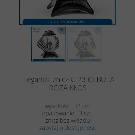
Elegancki znicz C-23 CEBULA
RÓŻA KŁOS
wysokość: 34 cm
opakowanie: 3 szt.
znicz bez wkładu
zapytaj o dostępność