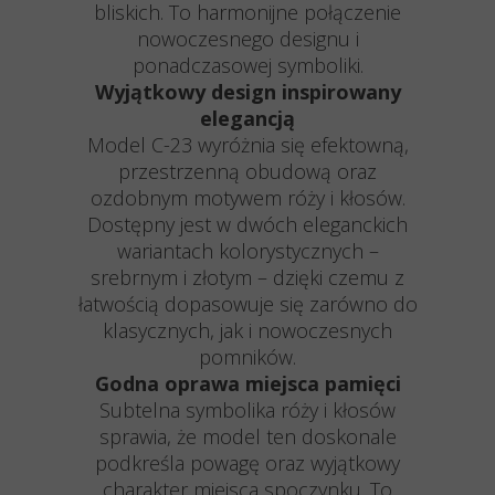
bliskich. To harmonijne połączenie
nowoczesnego designu i
ponadczasowej symboliki.
Wyjątkowy design inspirowany
elegancją
Model C-23 wyróżnia się efektowną,
przestrzenną obudową oraz
ozdobnym motywem róży i kłosów.
Dostępny jest w dwóch eleganckich
wariantach kolorystycznych –
srebrnym i złotym – dzięki czemu z
łatwością dopasowuje się zarówno do
klasycznych, jak i nowoczesnych
pomników.
Godna oprawa miejsca pamięci
Subtelna symbolika róży i kłosów
sprawia, że model ten doskonale
podkreśla powagę oraz wyjątkowy
charakter miejsca spoczynku. To