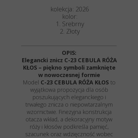
kolekcja: 2026
kolor:
1. Srebrny
2. Złoty
OPIS:
Elegancki znicz C-23 CEBULA RÓŻA
KŁOS – piękno symboli zamknięte
w nowoczesnej formie
Model
C-23 CEBULA RÓŻA KŁOS
to
wyjątkowa propozycja dla osób
poszukujących eleganckiego i
trwałego znicza o niepowtarzalnym
wzornictwie. Finezyjna konstrukcja
otacza wkład, a dekoracyjny motyw
róży i kłosów podkreśla pamięć,
szacunek oraz wdzięczność wobec