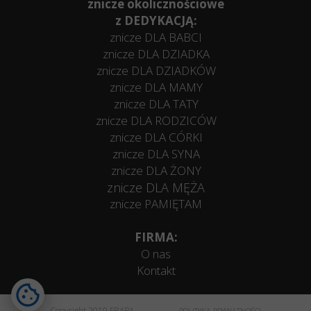
znicze okolicznościowe
z DEDYKACJĄ:
znicze DLA BABCI
znicze DLA DZIADKA
znicze DLA DZIADKÓW
znicze DLA MAMY
znicze DLA TATY
znicze DLA RODZICÓW
znicze DLA CÓRKI
znicze DLA SYNA
znicze DLA ŻONY
znicze DLA MĘŻA
znicze PAMIĘTAM
FIRMA:
O nas
Kontakt
Copyright 2019 FRAPA
POLITYKA PRYWATNOŚCI