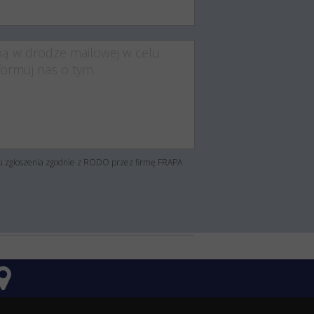
su zgłoszenia zgodnie z RODO przez firmę FRAPA