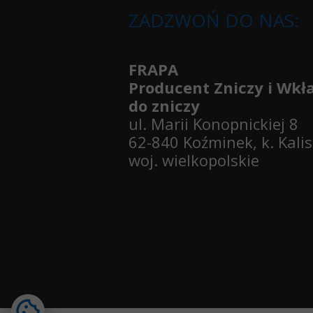
ZADZWOŃ DO NAS:
FRAPA
Producent Zniczy i Wk
do zniczy
ul. Marii Konopnickiej 8
62-840 Koźminek, k. Kali
woj. wielkopolskie