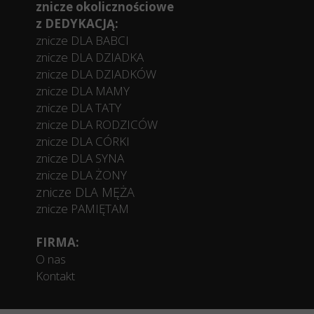
znicze okolicznościowe
z DEDYKACJĄ:
znicze DLA BABCI
znicze DLA DZIADKA
znicze DLA DZIADKÓW
znicze DLA MAMY
znicze DLA TATY
znicze DLA RODZICÓW
znicze DLA CÓRKI
znicze DLA SYNA
znicze DLA ŻONY
znicze DLA MĘŻA
znicze PAMIĘTAM
FIRMA:
O nas
Kontakt