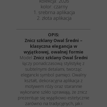
kolekcja:
2026
kolor: czarny
1. srebrna aplikacja
2. złota aplikacja
OPIS:
Znicz szklany Owal Średni –
klasyczna elegancja w
wyjątkowej, owalnej formie
Model
Znicz szklany Owal Średni
łączy ponadczasową stylistykę z
subtelnymi detalami, tworząc
elegancki symbol pamięci. Owalny
kształt, dekoracyjna aplikacja z
motywem róży oraz starannie
wykonane szkło sprawiają, że znicz
prezentuje się wyjątkowo estetycznie
zarówno na tradycyjnych, jak i