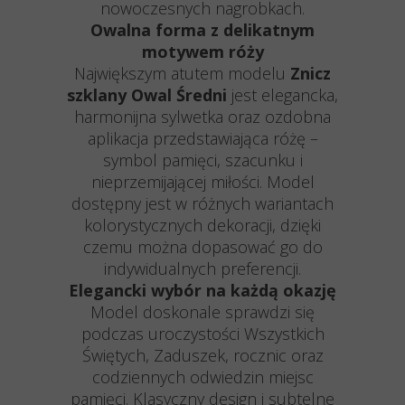
nowoczesnych nagrobkach.
Owalna forma z delikatnym
motywem róży
Największym atutem modelu
Znicz
szklany Owal Średni
jest elegancka,
harmonijna sylwetka oraz ozdobna
aplikacja przedstawiająca różę –
symbol pamięci, szacunku i
nieprzemijającej miłości. Model
dostępny jest w różnych wariantach
kolorystycznych dekoracji, dzięki
czemu można dopasować go do
indywidualnych preferencji.
Elegancki wybór na każdą okazję
Model doskonale sprawdzi się
podczas uroczystości Wszystkich
Świętych, Zaduszek, rocznic oraz
codziennych odwiedzin miejsc
pamięci. Klasyczny design i subtelne