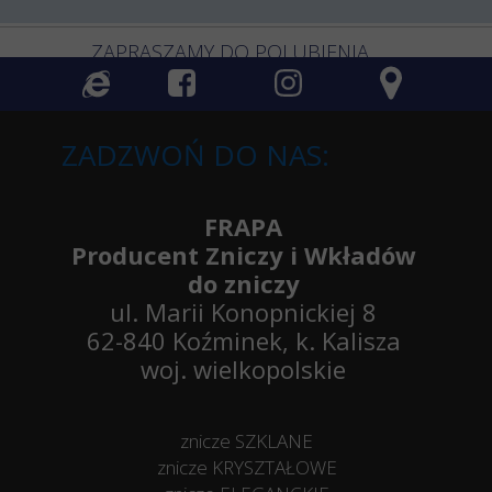
ZAPRASZAMY DO POLUBIENIA
ZADZWOŃ DO NAS:
FRAPA
Producent Zniczy i Wkładów
do zniczy
ul. Marii Konopnickiej 8
62-840 Koźminek, k. Kalisza
woj. wielkopolskie
znicze SZKLANE
znicze KRYSZTAŁOWE