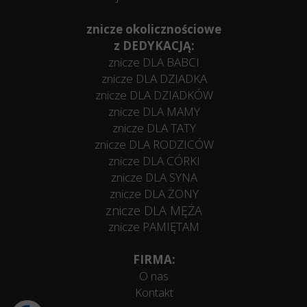
znicze okolicznościowe
z DEDYKACJĄ:
znicze DLA BABCI
znicze DLA DZIADKA
znicze DLA DZIADKÓW
znicze DLA MAMY
znicze DLA TATY
znicze DLA RODZICÓW
znicze DLA CÓRKI
znicze DLA SYNA
znicze DLA ŻONY
znicze DLA MĘŻA
znicze PAMIĘTAM
FIRMA:
O nas
Kontakt