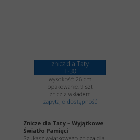
znicz dla Taty
T-30
wysokość: 26 cm
opakowanie: 9 szt
znicz z wkładem
zapytaj o dostępność
Znicze dla Taty – Wyjątkowe
Światło Pamięci
Szukasz wyjątkowego znicza dla