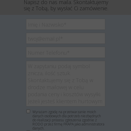
Napisz do nas maila. Skontaktujemy
się z Tobą, by wysłać Ci zamówienie.
Wyrażam zgodę na przetwarzanie moich
danych osobowych dla potrzeb niezbędnych
do realizacji procesu zgłoszenia zgodnie z
RODO przez firmę FRAPA jako administratora
danych.