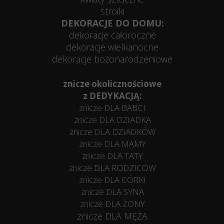
stroiki
DEKORACJE DO DOMU:
dekoracje całoroczne
dekoracje wielkanocne
dekoracje bożonarodzeniowe
znicze okolicznościowe
z DEDYKACJĄ:
znicze DLA BABCI
znicze DLA DZIADKA
znicze DLA DZIADKÓW
znicze DLA MAMY
znicze DLA TATY
znicze DLA RODZICÓW
znicze DLA CÓRKI
znicze DLA SYNA
znicze DLA ŻONY
znicze DLA MĘŻA