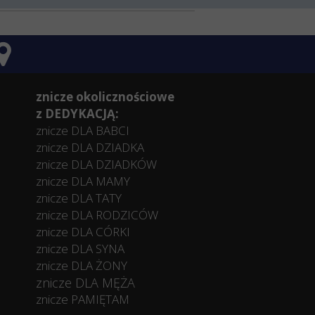
znicze okolicznościowe
z DEDYKACJĄ:
znicze DLA BABCI
znicze DLA DZIADKA
znicze DLA DZIADKÓW
znicze DLA MAMY
znicze DLA TATY
znicze DLA RODZICÓW
znicze DLA CÓRKI
znicze DLA SYNA
znicze DLA ŻONY
znicze DLA MĘŻA
znicze PAMIĘTAM