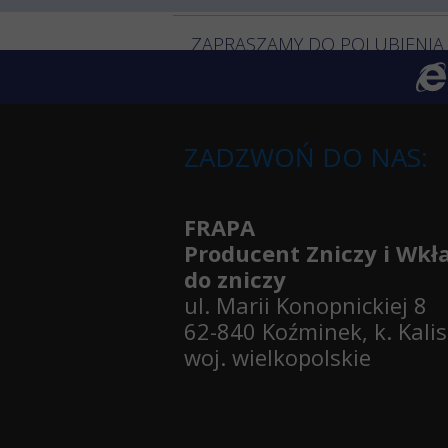
ZAPRASZAMY DO POLUBIENIA
ZADZWOŃ DO NAS:
FRAPA
Producent Zniczy i Wk
do zniczy
ul. Marii Konopnickiej 8
62-840 Koźminek, k. Kali
woj. wielkopolskie