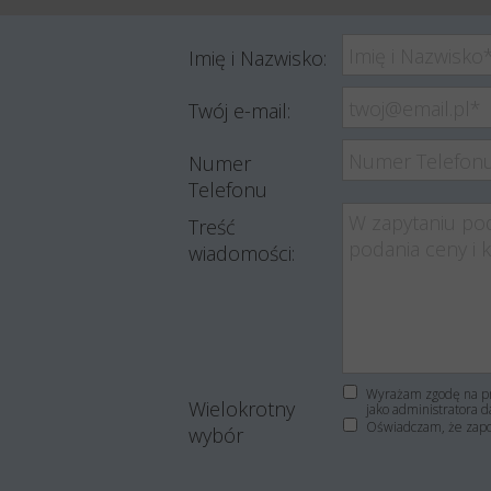
Imię i Nazwisko:
Twój e-mail:
Numer
Telefonu
Treść
wiadomości:
Wyrażam zgodę na pr
Wielokrotny
jako administratora d
Oświadczam, że zap
wybór