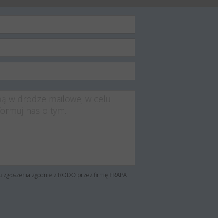
su zgłoszenia zgodnie z RODO przez firmę FRAPA