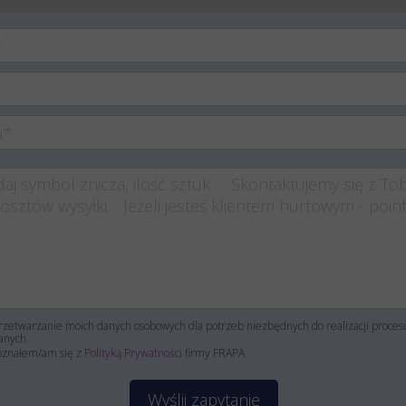
zetwarzanie moich danych osobowych dla potrzeb niezbędnych do realizacji proce
anych.
oznałem/am się z
Polityką Prywatności
firmy FRAPA
Wyślij zapytanie