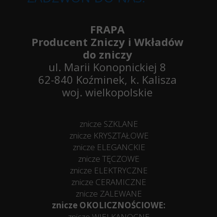
FRAPA
Producent Zniczy i Wkładów
do zniczy
ul. Marii Konopnickiej 8
62-840 Koźminek, k. Kalisza
woj. wielkopolskie
znicze SZKLANE
znicze KRYSZTAŁOWE
znicze ELEGANCKIE
znicze TĘCZOWE
znicze ELEKTRYCZNE
znicze CERAMICZNE
znicze ZALEWANE
znicze OKOLICZNOŚCIOWE:
znicze WIELKANOCNE