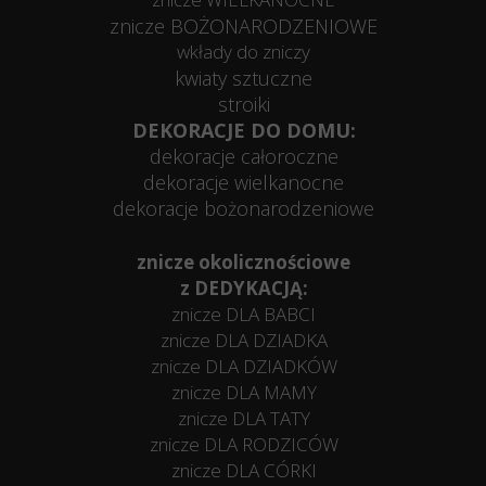
znicze BOŻONARODZENIOWE
wkłady do zniczy
kwiaty sztuczne
stroiki
DEKORACJE DO DOMU:
dekoracje całoroczne
dekoracje wielkanocne
dekoracje bożonarodzeniowe
znicze okolicznościowe
z DEDYKACJĄ:
znicze DLA BABCI
znicze DLA DZIADKA
znicze DLA DZIADKÓW
znicze DLA MAMY
znicze DLA TATY
znicze DLA RODZICÓW
znicze DLA CÓRKI