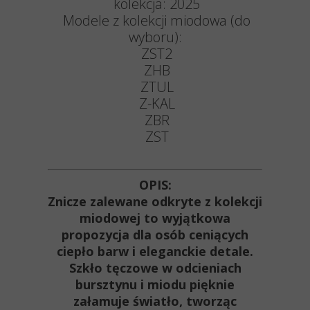
kolekcja: 2025
Modele z kolekcji miodowa (do
wyboru):
ZST2
ZHB
ZTUL
Z-KAL
ZBR
ZST
OPIS:
Znicze zalewane odkryte z kolekcji
miodowej to wyjątkowa
propozycja dla osób ceniących
ciepło barw i eleganckie detale.
Szkło tęczowe w odcieniach
bursztynu i miodu pięknie
załamuje światło, tworząc