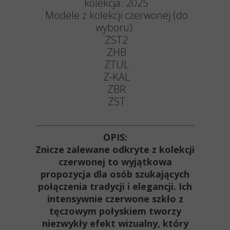
kolekcja: 2025
Modele z kolekcji czerwonej (do
wyboru):
ZST2
ZHB
ZTUL
Z-KAL
ZBR
ZST
OPIS:
Znicze zalewane odkryte z kolekcji
czerwonej to wyjątkowa
propozycja dla osób szukających
połączenia tradycji i elegancji. Ich
intensywnie czerwone szkło z
tęczowym połyskiem tworzy
niezwykły efekt wizualny, który