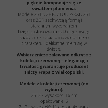
pięknie komponuje się ze
światłem płomienia.
Modele ZST2, ZHB, ZTUL, Z-KAL, ZST
oraz ZBR zachwycają formą i
starannym wykonaniem.
Dzięki zastosowaniu szkła tęczowego
każdy znicz nabiera indywidualnego
charakteru i delikatnie mieni się w
świetle.
Wybierz znicze zalewane odkryte z
kolekcji czerwonej – elegancję i
trwałość gwarantuje producent
zniczy Frapa z Wielkopolski.
Modele z kolekcji czerwonej (do
wyboru):
ZST2 - wysokość: 16 cm,
opakowanie: 6
ZHB - wysokość: 11 cm, opakowanie: