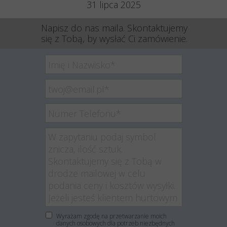
31 lipca 2025
Napisz do nas maila. Skontaktujemy
się z Tobą, by wysłać Ci zamówienie.
Wyrażam zgodę na przetwarzanie moich
danych osobowych dla potrzeb niezbędnych