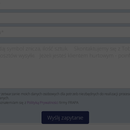
zetwarzanie moich danych osobowych dla potrzeb niezbędnych do realizacji proce
anych.
oznałem/am się z
Polityką Prywatności
firmy FRAPA
Wyślij zapytanie