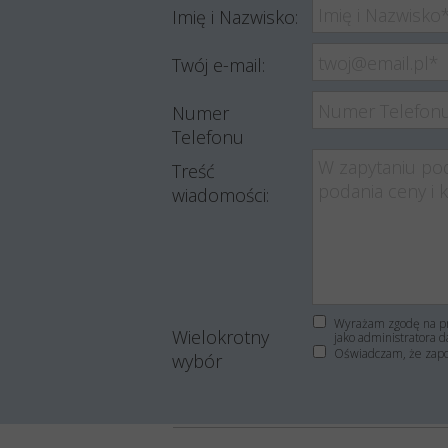
Imię i Nazwisko:
Twój e-mail:
Numer
Telefonu
Treść
wiadomości:
Wyrażam zgodę na pr
Wielokrotny
jako administratora d
Oświadczam, że zap
wybór