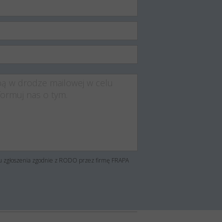
su zgłoszenia zgodnie z RODO przez firmę FRAPA