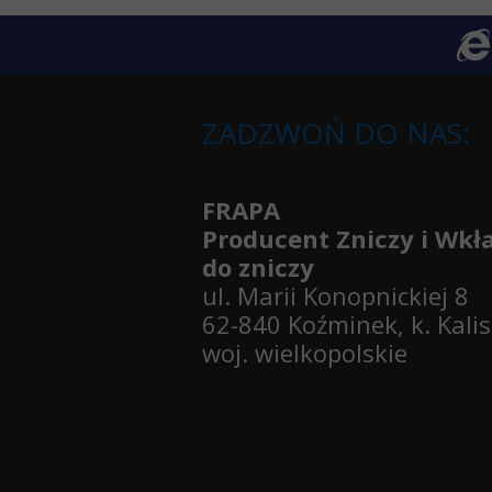
ZADZWOŃ DO NAS:
FRAPA
Producent Zniczy i Wk
do zniczy
ul. Marii Konopnickiej 8
62-840 Koźminek, k. Kali
woj. wielkopolskie