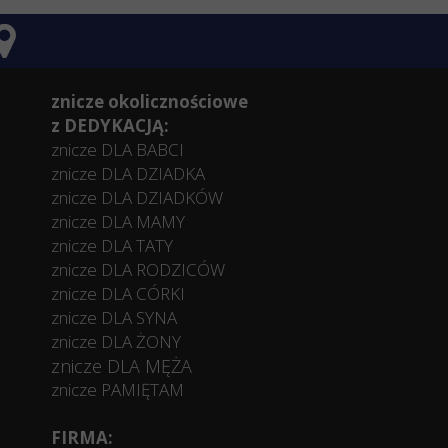
znicze okolicznościowe
z DEDYKACJĄ:
znicze DLA BABCI
znicze DLA DZIADKA
znicze DLA DZIADKÓW
znicze DLA MAMY
znicze DLA TATY
znicze DLA RODZICÓW
znicze DLA CÓRKI
znicze DLA SYNA
znicze DLA ŻONY
znicze DLA MĘŻA
znicze PAMIĘTAM
FIRMA: