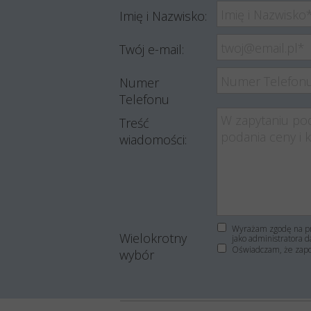
Imię i Nazwisko:
Twój e-mail:
Numer
Telefonu
Treść
wiadomości:
Wyrażam zgodę na pr
Wielokrotny
jako administratora d
Oświadczam, że zap
wybór