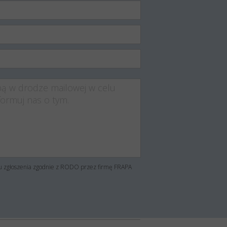
su zgłoszenia zgodnie z RODO przez firmę FRAPA