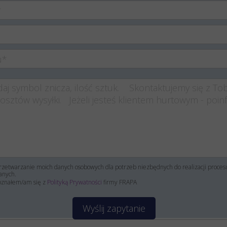
zetwarzanie moich danych osobowych dla potrzeb niezbędnych do realizacji proce
anych.
oznałem/am się z
Polityką Prywatności
firmy FRAPA
Wyślij zapytanie