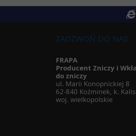
ZADZWOŃ DO NAS:
FRAPA
Producent Zniczy i Wk
do zniczy
ul. Marii Konopnickiej 8
62-840 Koźminek, k. Kali
woj. wielkopolskie