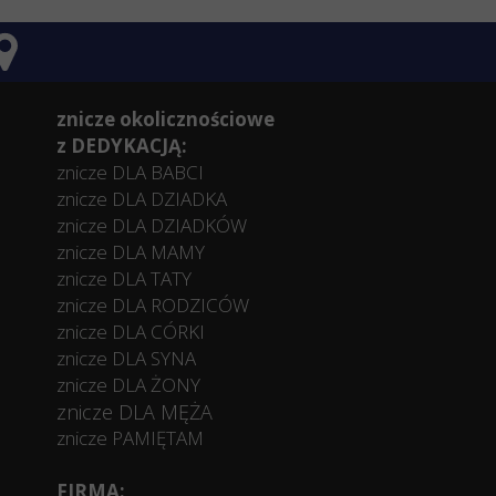
znicze okolicznościowe
z DEDYKACJĄ:
znicze DLA BABCI
znicze DLA DZIADKA
znicze DLA DZIADKÓW
znicze DLA MAMY
znicze DLA TATY
znicze DLA RODZICÓW
znicze DLA CÓRKI
znicze DLA SYNA
znicze DLA ŻONY
znicze DLA MĘŻA
znicze PAMIĘTAM
FIRMA: