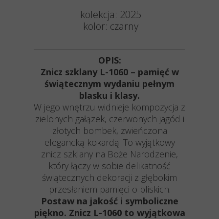
kolekcja: 2025
kolor:
czarny
OPIS:
Znicz szklany L-1060 – pamięć w
świątecznym wydaniu pełnym
blasku i klasy.
W jego wnętrzu widnieje kompozycja z
zielonych gałązek, czerwonych jagód i
złotych bombek, zwieńczona
elegancką kokardą. To wyjątkowy
znicz szklany na Boże Narodzenie,
który łączy w sobie delikatność
świątecznych dekoracji z głębokim
przesłaniem pamięci o bliskich.
Postaw na jakość i symboliczne
piękno. Znicz L-1060 to wyjątkowa