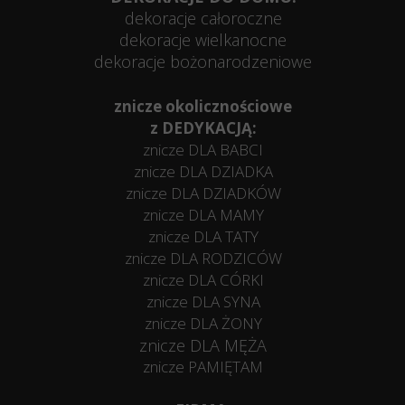
dekoracje całoroczne
dekoracje wielkanocne
dekoracje bożonarodzeniowe
znicze okolicznościowe
z DEDYKACJĄ:
znicze DLA BABCI
znicze DLA DZIADKA
znicze DLA DZIADKÓW
znicze DLA MAMY
znicze DLA TATY
znicze DLA RODZICÓW
znicze DLA CÓRKI
znicze DLA SYNA
znicze DLA ŻONY
znicze DLA MĘŻA
znicze PAMIĘTAM