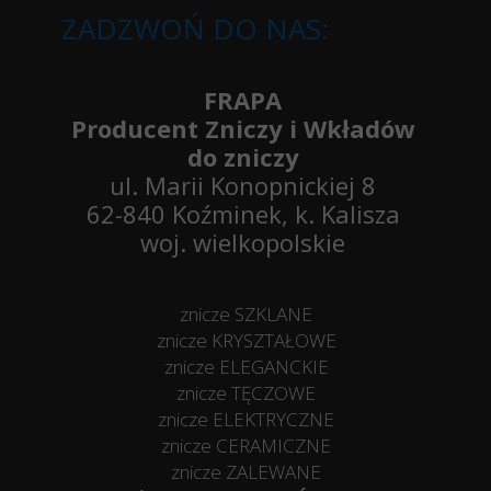
ZADZWOŃ DO NAS:
FRAPA
Producent Zniczy i Wkładów
do zniczy
ul. Marii Konopnickiej 8
62-840 Koźminek, k. Kalisza
woj. wielkopolskie
znicze SZKLANE
znicze KRYSZTAŁOWE
znicze ELEGANCKIE
znicze TĘCZOWE
znicze ELEKTRYCZNE
znicze CERAMICZNE
znicze ZALEWANE