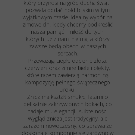
który przynosi na grób ducha świąt i
pozwala oddać hołd bliskim w tym
wyjątkowym czasie. Idealny wybór na
zimowe dni, kiedy chcemy podkreślić
naszą pamięć i miłość do tych,
których już z nami nie ma, a którzy
zawsze będą obecni w naszych
sercach.
Przeważają ciepłe odcienie złota,
czerwieni oraz zimne biele i błękity,
które razem zawierają harmonijną
kompozycję pełnego świątecznego
uroku.
Znicz ma kształt smukłej latarni o
delikatnie zakrzywionych bokach, co
nadaje mu elegancji i subtelności.
Wygląd znicza jest tradycyjny, ale
zarazem nowoczesny, co sprawia że
doskonale komponuje się zarówno w