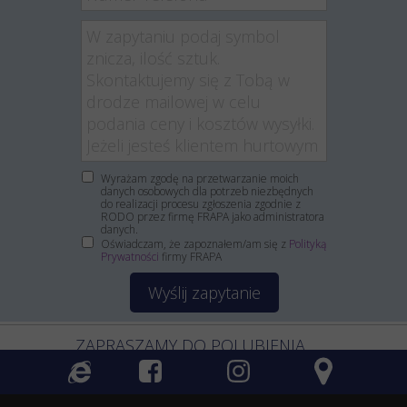
Wyrażam zgodę na przetwarzanie moich
danych osobowych dla potrzeb niezbędnych
do realizacji procesu zgłoszenia zgodnie z
RODO przez firmę FRAPA jako administratora
danych.
Oświadczam, że zapoznałem/am się z
Polityką
Prywatności
firmy FRAPA
Wyślij zapytanie
ZAPRASZAMY DO POLUBIENIA