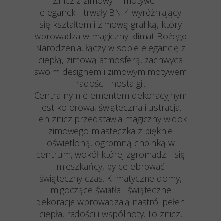
Znicz z zimowym motywem -
elegancki i trwały BN-4 wyróżniający
się kształtem i zimową grafiką, który
wprowadza w magiczny klimat Bożego
Narodzenia, łączy w sobie elegancję z
ciepłą, zimową atmosferą, zachwyca
swoim designem i zimowym motywem
radości i nostalgii.
Centralnym elementem dekoracyjnym
jest kolorowa, świąteczna ilustracja.
Ten znicz przedstawia magiczny widok
zimowego miasteczka z pięknie
oświetloną, ogromną choinką w
centrum, wokół której zgromadzili się
mieszkańcy, by celebrować
świąteczny czas. Klimatyczne domy,
migoczące światła i świąteczne
dekoracje wprowadzają nastrój pełen
ciepła, radości i wspólnoty. To znicz,