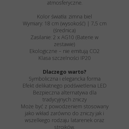
atmosferyczne.
Kolor światła: zimna biel
Wymiary: 18 cm (wysokość) | 7,5 cm
(średnica)
Zasilanie: 2 x AG10 (Baterie w
zestawie)
Ekologiczne – nie emitują CO2
Klasa szczelności IP20
Dlaczego warto?
Symboliczna i elegancka forma
Efekt delikatnego podświetlenia LED
Bezpieczna alternatywa dla
tradycyjnych zniczy
Może być z powodzeniem stosowany
jako wkład zarówno do zniczy jak i
wszelkiego rodzaju latarenek oraz
stroików.