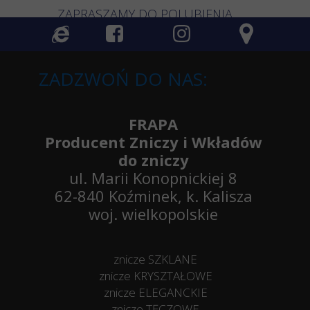
ZAPRASZAMY DO POLUBIENIA
ZADZWOŃ DO NAS:
FRAPA
Producent Zniczy i Wkładów
do zniczy
ul. Marii Konopnickiej 8
62-840 Koźminek, k. Kalisza
woj. wielkopolskie
znicze SZKLANE
znicze KRYSZTAŁOWE
znicze ELEGANCKIE
znicze TĘCZOWE