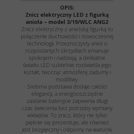
OPIS:
Znicz elektryczny LED z figurką
anioła – model 3/19/WLC ANG2
Znicz elektryczny z anielską figurką to
połączenie duchowości i nowoczesnej
technologii. Przezroczysty anioł o
rozpostartych skrzydłach emanuje
spokojem i nadzieją, a delikatne
światło LED subtelnie rozświetla jego
kształt, tworząc atmosferę zadumy i
modlitwy.
Srebrna podstawa dodaje całości
elegancji, a energooszczędne
zasilanie bateryjne zapewnia długi
czas świecenia bez potrzeby wymiany
wkładów. To znicz, który nie tylko
pięknie się prezentuje, ale również
jest bezpieczny i odporny na warunki