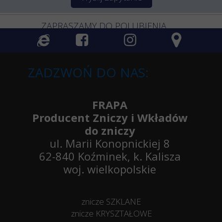
ZAPRASZAMY DO POLUBIENIA
ZADZWOŃ DO NAS:
FRAPA
Producent Zniczy i Wkładów
do zniczy
ul. Marii Konopnickiej 8
62-840 Koźminek, k. Kalisza
woj. wielkopolskie
znicze SZKLANE
znicze KRYSZTAŁOWE