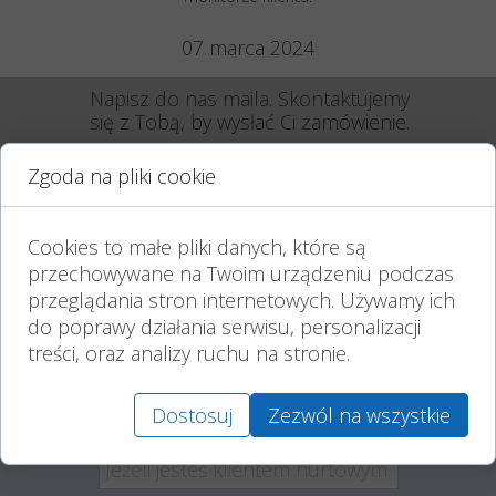
07 marca 2024
Napisz do nas maila. Skontaktujemy
się z Tobą, by wysłać Ci zamówienie.
Zgoda na pliki cookie
Cookies to małe pliki danych, które są
przechowywane na Twoim urządzeniu podczas
przeglądania stron internetowych. Używamy ich
do poprawy działania serwisu, personalizacji
treści, oraz analizy ruchu na stronie.
Dostosuj
Zezwól na wszystkie