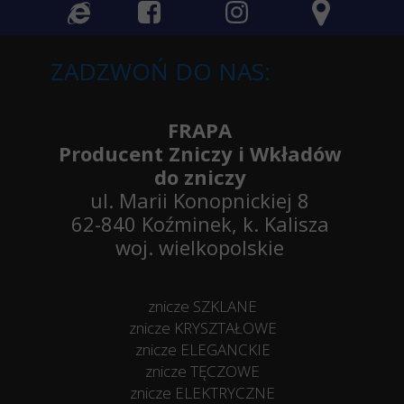
ZADZWOŃ DO NAS:
FRAPA
Producent Zniczy i Wkładów
do zniczy
ul. Marii Konopnickiej 8
62-840 Koźminek, k. Kalisza
woj. wielkopolskie
znicze SZKLANE
znicze KRYSZTAŁOWE
znicze ELEGANCKIE
znicze TĘCZOWE
znicze ELEKTRYCZNE