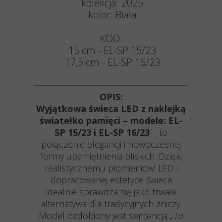
kolekcja: 2025
kolor: Biała
KOD:
15 cm - EL-SP 15/23
17,5 cm - EL-SP 16/23
OPIS:
Wyjątkowa świeca LED z naklejką
światełko pamięci – modele: EL-
SP 15/23 i EL-SP 16/23
– to
połączenie elegancji i nowoczesnej
formy upamiętnienia bliskich. Dzięki
realistycznemu płomieniowi LED i
dopracowanej estetyce świeca
idealnie sprawdza się jako trwała
alternatywa dla tradycyjnych zniczy.
Model ozdobiony jest sentencją
„Ta