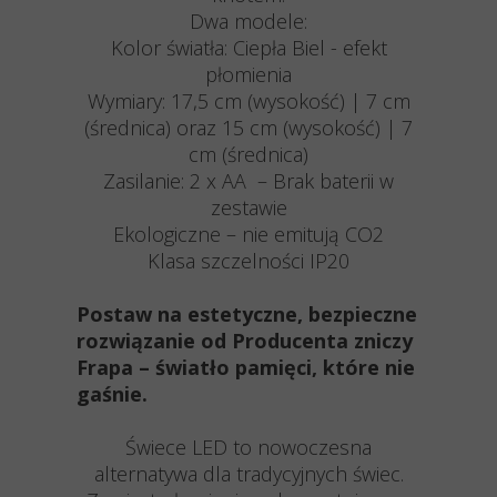
Dwa modele:
Kolor światła: Ciepła Biel - efekt
płomienia
Wymiary: 17,5 cm (wysokość) | 7 cm
(średnica) oraz 15 cm (wysokość) | 7
cm (średnica)
Zasilanie: 2 x AA – Brak baterii w
zestawie
Ekologiczne – nie emitują CO2
Klasa szczelności IP20
Postaw na estetyczne, bezpieczne
rozwiązanie od Producenta zniczy
Frapa – światło pamięci, które nie
gaśnie.
Świece LED to nowoczesna
alternatywa dla tradycyjnych świec.