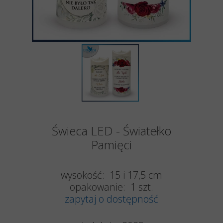
Świeca LED - Światełko
Pamięci
wysokość: 15 i 17,5 cm
opakowanie: 1 szt.
zapytaj o dostępność