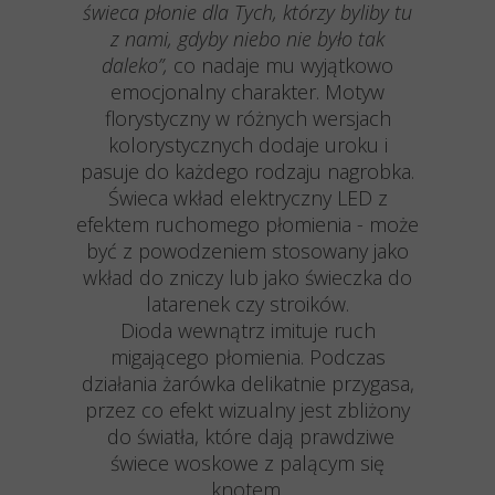
świeca płonie dla Tych, którzy byliby tu
z nami, gdyby niebo nie było tak
daleko”,
co nadaje mu wyjątkowo
emocjonalny charakter. Motyw
florystyczny w różnych wersjach
kolorystycznych dodaje uroku i
pasuje do każdego rodzaju nagrobka.
Świeca wkład elektryczny LED z
efektem ruchomego płomienia - może
być z powodzeniem stosowany jako
wkład do zniczy lub jako świeczka do
latarenek czy stroików.
Dioda wewnątrz imituje ruch
migającego płomienia. Podczas
działania żarówka delikatnie przygasa,
przez co efekt wizualny jest zbliżony
do światła, które dają prawdziwe
świece woskowe z palącym się
knotem.