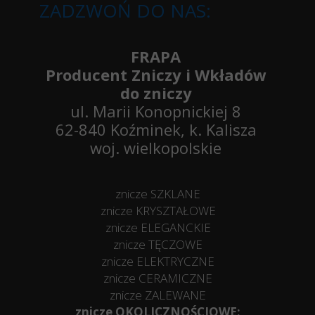
ZADZWOŃ DO NAS:
FRAPA
Producent Zniczy i Wkładów
do zniczy
ul. Marii Konopnickiej 8
62-840 Koźminek, k. Kalisza
woj. wielkopolskie
znicze SZKLANE
znicze KRYSZTAŁOWE
znicze ELEGANCKIE
znicze TĘCZOWE
znicze ELEKTRYCZNE
znicze CERAMICZNE
znicze ZALEWANE
znicze OKOLICZNOŚCIOWE: