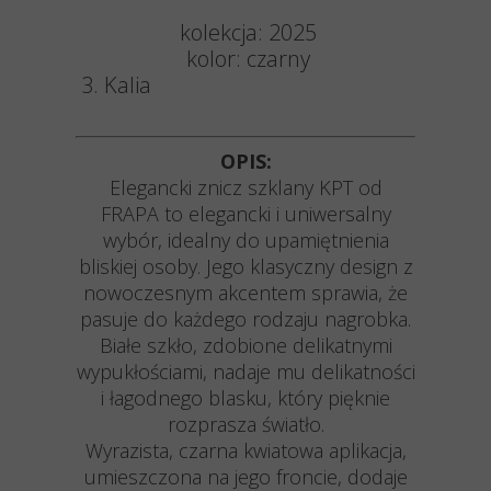
kolekcja: 2025
kolor: czarny
3. Kalia
OPIS:
Elegancki znicz szklany KPT od
FRAPA to elegancki i uniwersalny
wybór, idealny do upamiętnienia
bliskiej osoby. Jego klasyczny design z
nowoczesnym akcentem sprawia, że
pasuje do każdego rodzaju nagrobka.
Białe szkło, zdobione delikatnymi
wypukłościami, nadaje mu delikatności
i łagodnego blasku, który pięknie
rozprasza światło.
Wyrazista, czarna kwiatowa aplikacja,
umieszczona na jego froncie, dodaje