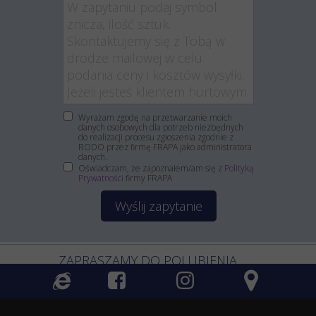
Wyrażam zgodę na przetwarzanie moich
danych osobowych dla potrzeb niezbędnych
do realizacji procesu zgłoszenia zgodnie z
RODO przez firmę FRAPA jako administratora
danych.
Oświadczam, że zapoznałem/am się z
Polityką
Prywatności
firmy FRAPA
Wyślij zapytanie
ZAPRASZAMY DO POLUBIENIA